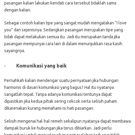
pasangan kalian lakukan kendati cara tersebut tidaklah sama
dengan kalian.
Sebagai contoh kalian tipe yang sangat mudah mengatakan “I love
you” dan sejenisnya. Sedangkan pasangan merupakan tipe yang
tidak dapat melakukan semua itu. Jadi itu merupakan tanda jika
pasangan mempunyai cara lain di dalam menunjukkan rasa kasih
sayangnya.
·
Komunikasi yang baik
Pernahkah kalian mendengar suatu pernyataan jika hubungan
harmonis di dasari komunikasi yang bagus? Hal itu nyatanya
sangatlah tepat. Tanpa adanya komunikasi tentunya dapat
dipastikan jika kedua pihak sering cekcok serta selisih paham
dikarenakan kurang memahami isi hati pasangan.
Selisih mengenai hal-hal remeh sekalipun nyatanya dapat membawa
dampak buruk ke hubungan jika terus dibiarkan. Jadi perlu
komunikasi untuk menyelesaikan permasalahan tadi agar tidak