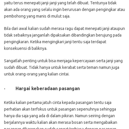
yaitu terus menepati janji-janji yang telah dibuat. Tentunya tidak
akan ada orang yang selalu ingin berurusan dengan pengingkar atau
pembohong yang manis di mulut saja.
Bila dari awal kalian sudah merasa ragu dapat menepati janji ataupun
tidak sebaiknya janganlah dipaksakan dibandingkan berujung pada
pengingkaran. Ketika mengingkari janji tentu saja terdapat
konsekuensi di baliknya.
Sangatlah penting untuk bisa menjaga kepercayaan serta janji yang
sudah dibuat. Tidak hanya untuk kerabat serta teman namun juga
untuk orang-orang yang kalian cintai.
·
Hargai keberadaan pasangan
Ketika kalian pertama jatuh cinta kepada pasangan tentu saja
perhatian akan terfokus untuk pasangan sepenuhnya sehingga
hanya dia saja yang ada di dalam pikiran. Namun seiring dengan
berjalannya waktu kalian akan merasa bosan serta mengabaikan
pasangan dikarenakan sudah sangat terbiasa dengan pasangan