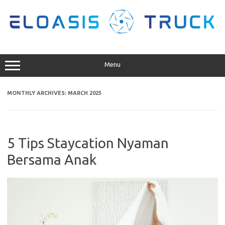
Skip
to
content
Menu
MONTHLY ARCHIVES:
MARCH 2025
5 Tips Staycation Nyaman
Bersama Anak