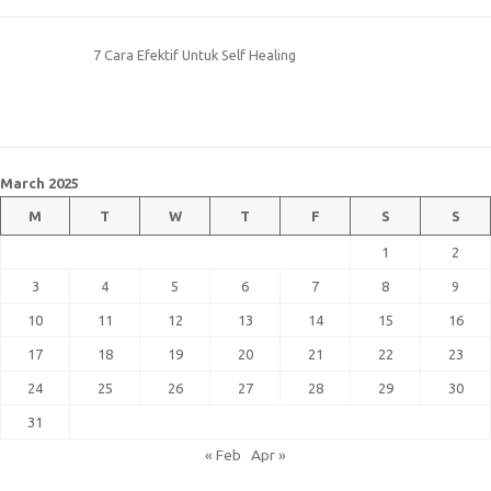
7 Cara Efektif Untuk Self Healing
March 2025
M
T
W
T
F
S
S
1
2
3
4
5
6
7
8
9
10
11
12
13
14
15
16
17
18
19
20
21
22
23
24
25
26
27
28
29
30
31
« Feb
Apr »